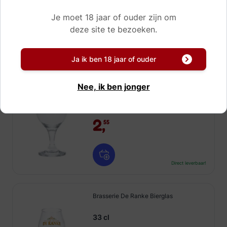
2,
4,
55
55
Je moet 18 jaar of ouder zijn om
deze site te bezoeken.
Direct leverbaar!
Ja ik ben 18 jaar of ouder
Dampegheest Bierglas
Nee, ik ben jonger
20 cl
2,
55
Direct leverbaar!
Brasserie De Ranke Bierglas
33 cl