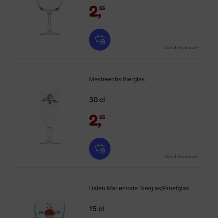
2,
55
Direct leverbaar!
Mestreechs Bierglas
30 cl
2,
55
Direct leverbaar!
Halen Marienrode Bierglas/Proefglas
15 cl