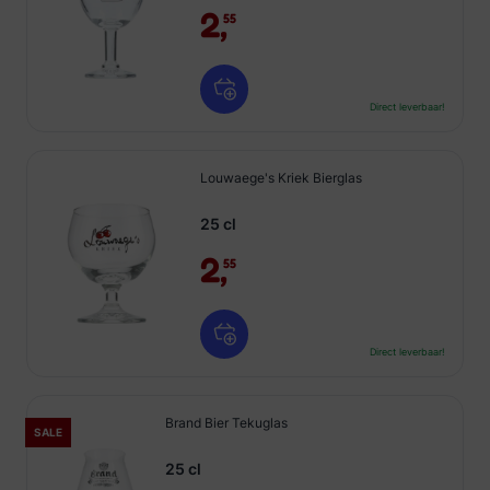
2,
55
Direct leverbaar!
Louwaege's Kriek Bierglas
25 cl
2,
55
Direct leverbaar!
Brand Bier Tekuglas
SALE
25 cl