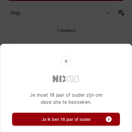
1
product
Suren Jan mini
2 cl
X
2,
55
Je moet 18 jaar of ouder zijn om
Direct leverbaar!
deze site te bezoeken.
Ja ik ben 18 jaar of ouder