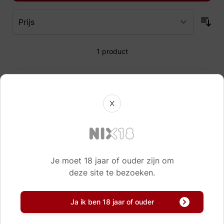
1
product
Underberg Box 3 stuks
6 cl
X
4,
29
Je moet 18 jaar of ouder zijn om
Direct leverbaar!
deze site te bezoeken.
Ja ik ben 18 jaar of ouder