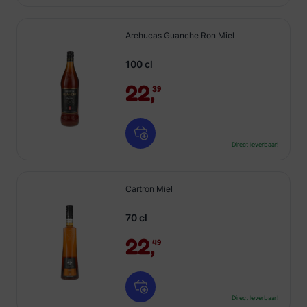
Arehucas Guanche Ron Miel
100 cl
22,
39
Direct leverbaar!
Cartron Miel
70 cl
22,
49
Direct leverbaar!