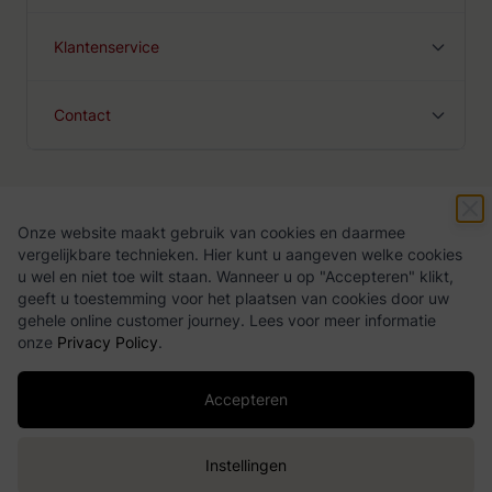
Klantenservice
Contact
Onze website maakt gebruik van cookies en daarmee
Algemene voorwaarden
Privacy Policy
vergelijkbare technieken. Hier kunt u aangeven welke cookies
u wel en niet toe wilt staan. Wanneer u op "Accepteren" klikt,
geeft u toestemming voor het plaatsen van cookies door uw
gehele online customer journey. Lees voor meer informatie
onze
Privacy Policy
.
Accepteren
Copyright ©
2026
Drankgigant.nl
Instellingen
Toevoegen
Webshop door
BigBridge